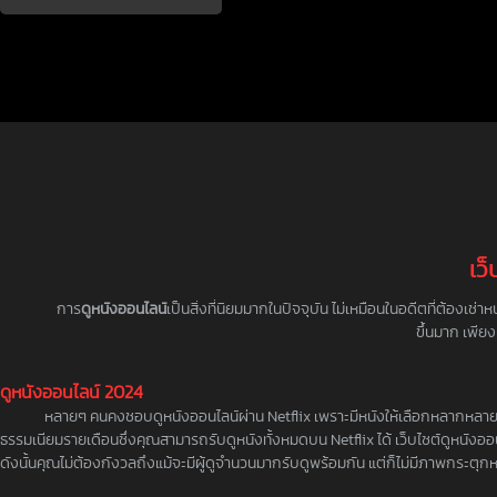
เว
การ
ดูหนังออนไลน์
เป็นสิ่งที่นิยมมากในปัจจุบัน ไม่เหมือนในอดีตที่ต้องเช่
ขึ้นมาก เพียง
ดูหนังออนไลน์ 2024
หลายๆ คนคงชอบดูหนังออนไลน์ผ่าน Netflix เพราะมีหนังให้เลือกหลากหลายทั้
ธรรมเนียมรายเดือนซึ่งคุณสามารถรับดูหนังทั้งหมดบน Netflix ได้ เว็บไซต์ดูหนังออ
ดังนั้นคุณไม่ต้องกังวลถึงแม้จะมีผู้ดูจำนวนมากรับดูพร้อมกัน แต่ก็ไม่มีภาพกระตุ