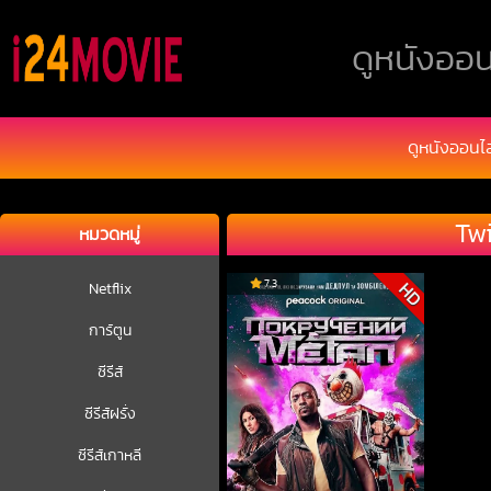
ดูหนังออน
ดูหนังออนไ
Tw
หมวดหมู่
7.3
HD
Netflix
การ์ตูน
ซีรีส์
ซีรีส์ฝรั่ง
ซีรีส์เกาหลี