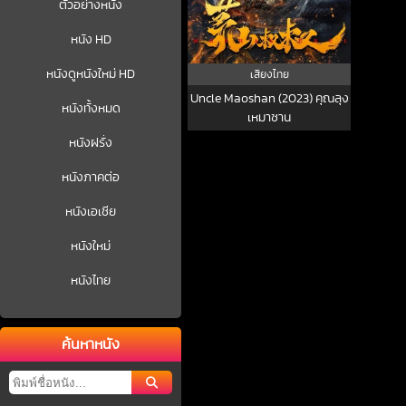
ตัวอย่างหนัง
หนัง HD
หนังดูหนังใหม่ HD
เสียงไทย
Uncle Maoshan (2023) คุณลุง
หนังทั้งหมด
เหมาซาน
หนังฝรั่ง
หนังภาคต่อ
หนังเอเชีย
หนังใหม่
หนังไทย
ค้นหาหนัง