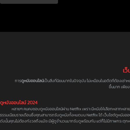
เว
การ
ดูหนังออนไลน์
เป็นสิ่งที่นิยมมากในปัจจุบัน ไม่เหมือนในอดีตที่ต้องเช่
ขึ้นมาก เพียง
ดูหนังออนไลน์ 2024
หลายๆ คนคงชอบดูหนังออนไลน์ผ่าน Netflix เพราะมีหนังให้เลือกหลากหลายทั้
ธรรมเนียมรายเดือนซึ่งคุณสามารถรับดูหนังทั้งหมดบน Netflix ได้ เว็บไซต์ดูหนังออ
ดังนั้นคุณไม่ต้องกังวลถึงแม้จะมีผู้ดูจำนวนมากรับดูพร้อมกัน แต่ก็ไม่มีภาพกระตุ