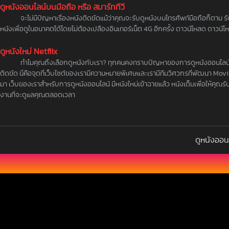
ดูหนังออนไลน์บนมือถือ หรือ สมาร์ททีวี
จะไม่มีปัญหาเรื่องหนังติดขัดแม้ว่าคุณจะรับดูหนังบนโทรศัพท์มือถือก็ตาม 
หนังเพื่อดูในอนาคตได้โดยไม่ต้องเปลืองอินเทอร์เน็ต 4G อีกครั้ง ดาวน์โหลด ดาวน์
ดูหนังใหม่ Netflix
ทำไมคุณถึงเลือกดูหนังกับเรา? ทุกคนคงทราบปัญหาของการดูหนังออนไลน์ สิ
ติดขัด นี่คือจุดที่เว็บไซต์ของเรามีความหมายพิเศษและเรามีทีมวิศวกรที่พัฒนา Mo
มา เว็บของเราสำหรับการดูหนังออนไลน์ มีหนังใหม่เข้าฉายแล้ว หนังเต็มเพื่อให้คุณรับดู
งานที่จะดูแลคุณตลอดเวลา
ดูหนังออน