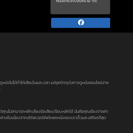
หนังเกี่ยวกับสงคราม
156
ดูหนังไม่ได้ทำให้เสียเงินและเวลา แต่ยุคปัจจุบันการดูหนังออนไลน์ง่าย
ี
ณไม่สามารถหลีกเลี่ยงข้อเสียเปรียบหลักได้ นั่นคือคุณต้องจ่ายค่า
างยิ่งเนื่องจากเซิร์ฟเวอร์อัพโหลดหนังของเราเร็วและเสถียรที่สุด