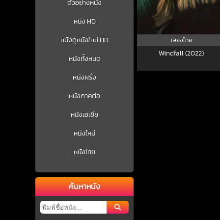
ตัวอย่างหนัง
หนัง HD
หนังดูหนังใหม่ HD
เสียงไทย
Windfall (2022)
หนังทั้งหมด
หนังฝรั่ง
หนังภาคต่อ
หนังเอเชีย
หนังใหม่
หนังไทย
ค้นหาหนัง